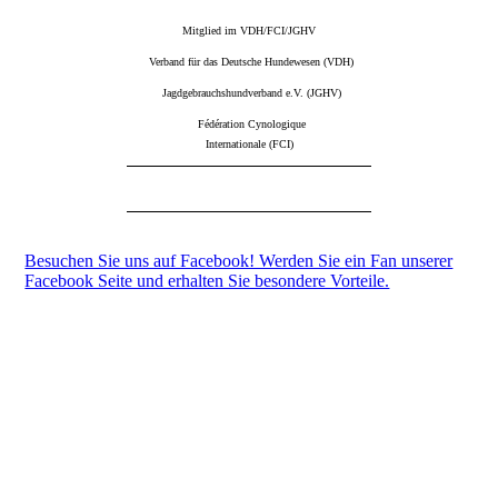
Mitglied im VDH/FCI/JGHV
Verband für das Deutsche Hundewesen (VDH)
Jagdgebrauchshundverband e.V. (JGHV)
Fédération Cynologique
Internationale (FCI)
Besuchen Sie uns auf Facebook! Werden Sie ein Fan unserer
Facebook Seite und erhalten Sie besondere Vorteile.