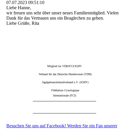
07.07.2023
09:51:10
Liebe Hanne,
wir freuen uns sehr über unser neues Familienmitglied. Vielen
Dank für das Vertrauen uns ein Beaglechen zu geben.
Liebe Grüße, Rita
Mitglied im VDH/FCI/JGHV
Verband für das Deutsche Hundewesen (VDH)
Jagdgebrauchshundverband e.V. (JGHV)
Fédération Cynologique
Internationale (FCI)
Besuchen Sie uns auf Facebook! Werden Sie ein Fan unserer