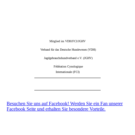
Mitglied im VDH/FCI/JGHV
Verband für das Deutsche Hundewesen (VDH)
Jagdgebrauchshundverband e.V. (JGHV)
Fédération Cynologique
Internationale (FCI)
Besuchen Sie uns auf Facebook! Werden Sie ein Fan unserer
Facebook Seite und erhalten Sie besondere Vorteile.